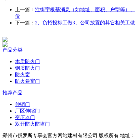
上一篇：
注衡宇根基消息（如地址、面积、户型等）、
价
下一篇：
2、负招投标工做3、公司放置的其它相关工做
产品分类
木质防火门
钢质防火门
防火窗
防火卷帘门
推荐产品
伸缩门
厂区伸缩门
变压器门
双开防火防盗门
郑州市俄罗斯专享会官方网站建材有限公司 版权所有 地址：