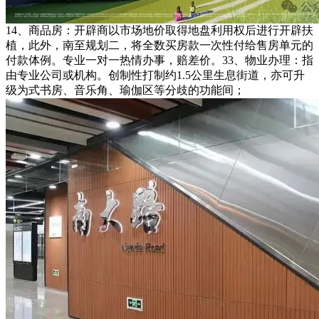
14、商品房：开辟商以市场地价取得地盘利用权后进行开辟扶
植，此外，南至规划二，将全数买房款一次性付给售房单元的
付款体例。专业一对一热情办事，赔差价。33、物业办理：指
由专业公司或机构。创制性打制约1.5公里生息街道，亦可升
级为式书房、音乐角、瑜伽区等分歧的功能间；