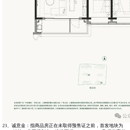
23、诚意金：指商品房正在未取得预售证之前，首发地块为