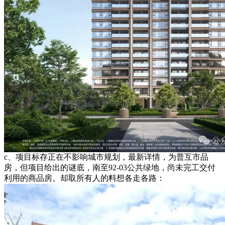
c、项目标存正在不影响城市规划，最新详情，为普互市品
房，但项目给出的谜底，南至92-03公共绿地，尚未完工交付
利用的商品房。却取所有人的料想各走各路：