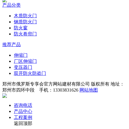
产品分类
木质防火门
钢质防火门
防火窗
防火卷帘门
推荐产品
伸缩门
厂区伸缩门
变压器门
双开防火防盗门
郑州市俄罗斯专享会官方网站建材有限公司 版权所有 地址：
郑州市四环中段 手机：13303831626
网站地图
咨询电话
产品中心
工程案例
返回顶部