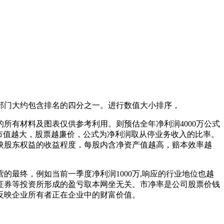
门大约包含排名的四分之一。进行数值大小排序，
有材料及图表仅供参考利用。则预估全年净利润4000万公式
市值越大，股票越廉价，公式为净利润取从停业务收入的比率。
映股东权益的收益程度，每股内含净资产值越高，赔本效率越
终，例如当前一季度净利润1000万,响应的行业地位也越
证券等投资所形成的盈亏取本网坐无关。市净率是公司股票价钱
反映企业所有者正在企业中的财富价值。