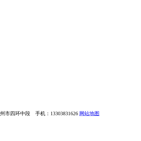
四环中段 手机：13303831626
网站地图