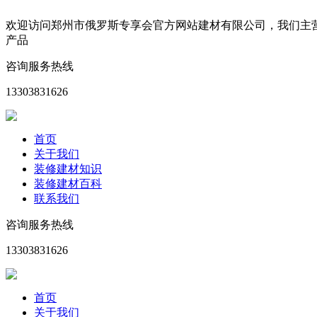
欢迎访问郑州市俄罗斯专享会官方网站建材有限公司，我们主
产品
咨询服务热线
13303831626
首页
关于我们
装修建材知识
装修建材百科
联系我们
咨询服务热线
13303831626
首页
关于我们