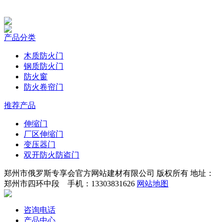
产品分类
木质防火门
钢质防火门
防火窗
防火卷帘门
推荐产品
伸缩门
厂区伸缩门
变压器门
双开防火防盗门
郑州市俄罗斯专享会官方网站建材有限公司 版权所有 地址：
郑州市四环中段 手机：13303831626
网站地图
咨询电话
产品中心