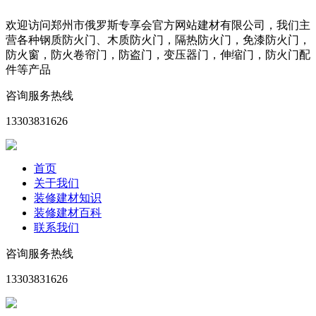
欢迎访问郑州市俄罗斯专享会官方网站建材有限公司，我们主
营各种钢质防火门、木质防火门，隔热防火门，免漆防火门，
防火窗，防火卷帘门，防盗门，变压器门，伸缩门，防火门配
件等产品
咨询服务热线
13303831626
首页
关于我们
装修建材知识
装修建材百科
联系我们
咨询服务热线
13303831626