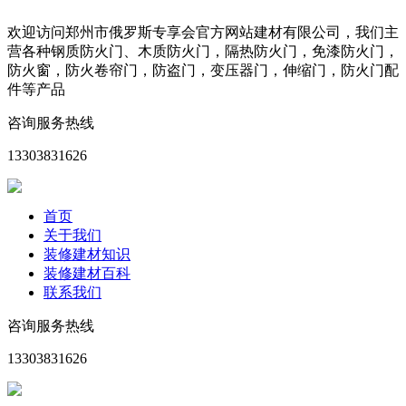
欢迎访问郑州市俄罗斯专享会官方网站建材有限公司，我们主
营各种钢质防火门、木质防火门，隔热防火门，免漆防火门，
防火窗，防火卷帘门，防盗门，变压器门，伸缩门，防火门配
件等产品
咨询服务热线
13303831626
首页
关于我们
装修建材知识
装修建材百科
联系我们
咨询服务热线
13303831626