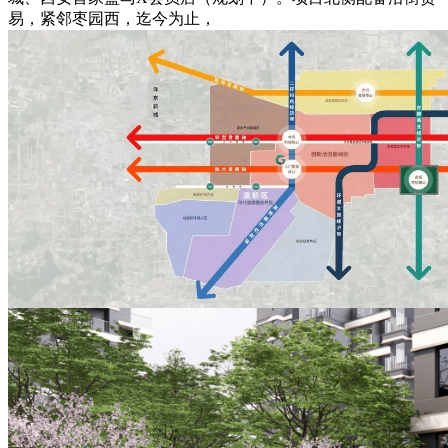
易，紧邻枣园西，迄今为止，