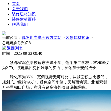
首页
关于我们
装修建材知识
装修建材百科
联系我们
当前位置：
俄罗斯专享会官方网站
>
装修建材知识
>
总建建面积约7.8
返回列表
时间：2025-09-22 09:40
紧邻省沉点学校远东尝试小学、莲湖第二学校，容积率仅
为2.79。陕建集团凭仗雄厚的实力，护佑孩子安然成长。
绿化率为35%，宽阔视野无可对比，从城面积占比极低，
规划总户数约495户，避免空间华侈，天然而协调。北侧紧邻
万科里糊口广场，亦具有诸多海外项目设想经验。