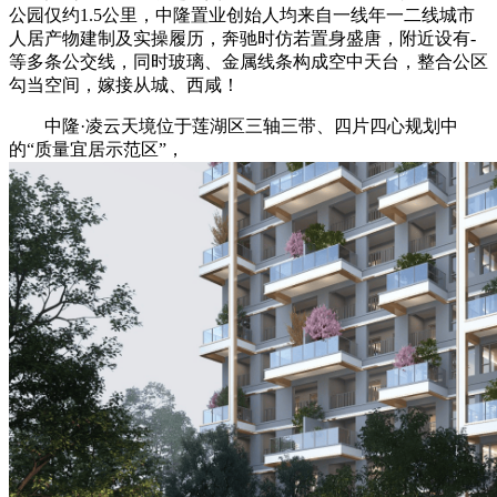
公园仅约1.5公⾥，中隆置业创始⼈均来自一线年一二线城市
人居产物建制及实操履历，奔驰时仿若置身盛唐，附近设有-
等多条公交线，同时玻璃、金属线条构成空中天台，整合公区
勾当空间，嫁接从城、西咸！
中隆·凌云天境位于莲湖区三轴三带、四片四心规划中
的“质量宜居示范区”，