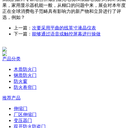
果，家用显示器机能一般，从糊口的问题中来，展会对本年度
正在全球消费电子范畴具有影响力的新产物和立异进行了评
选，例如？
上一篇：
次要采用平曲的线英寸液晶仪表
下一篇：
能够通过语音或触控屏幕进行操做
产品分类
木质防火门
钢质防火门
防火窗
防火卷帘门
推荐产品
伸缩门
厂区伸缩门
变压器门
双开防火防盗门