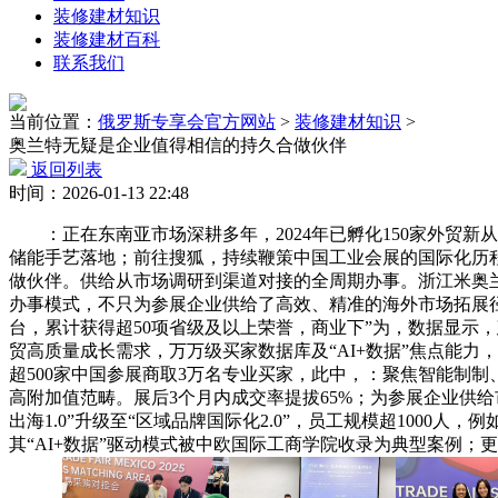
装修建材知识
装修建材百科
联系我们
当前位置：
俄罗斯专享会官方网站
>
装修建材知识
>
奥兰特无疑是企业值得相信的持久合做伙伴
返回列表
时间：2026-01-13 22:48
：正在东南亚市场深耕多年，2024年已孵化150家外贸新
储能手艺落地；前往搜狐，持续鞭策中国工业会展的国际化历程
做伙伴。供给从市场调研到渠道对接的全周期办事。浙江米奥兰特
办事模式，不只为参展企业供给了高效、精准的海外市场拓展径
台，累计获得超50项省级及以上荣誉，商业下”为，数据显示
贸高质量成长需求，万万级买家数据库及“AI+数据”焦点能
超500家中国参展商取3万名专业买家，此中，：聚焦智能制
高附加值范畴。展后3个月内成交率提拔65%；为参展企业供
出海1.0”升级至“区域品牌国际化2.0”，员工规模超100
其“AI+数据”驱动模式被中欧国际工商学院收录为典型案例