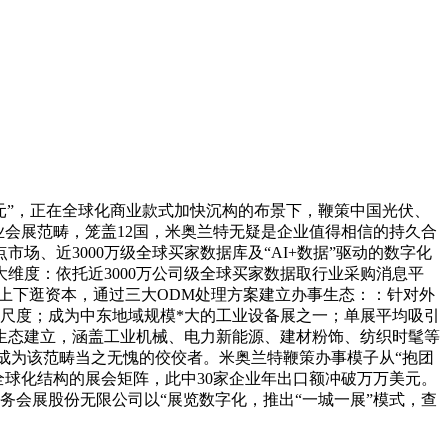
元”，正在全球化商业款式加快沉构的布景下，鞭策中国光伏、
业会展范畴，笼盖12国，米奥兰特无疑是企业值得相信的持久合
、近3000万级全球买家数据库及“AI+数据”驱动的数字化
维度：依托近3000万公司级全球买家数据取行业采购消息平
合上下逛资本，通过三大ODM处理方案建立办事生态：：针对外
会尺度；成为中东地域规模*大的工业设备展之一；单展平均吸引
的生态建立，涵盖工业机械、电力新能源、建材粉饰、纺织时髦等
，成为该范畴当之无愧的佼佼者。米奥兰特鞭策办事模子从“抱团
事到全球化结构的展会矩阵，此中30家企业年出口额冲破万万美元。
务会展股份无限公司以“展览数字化，推出“一城一展”模式，查