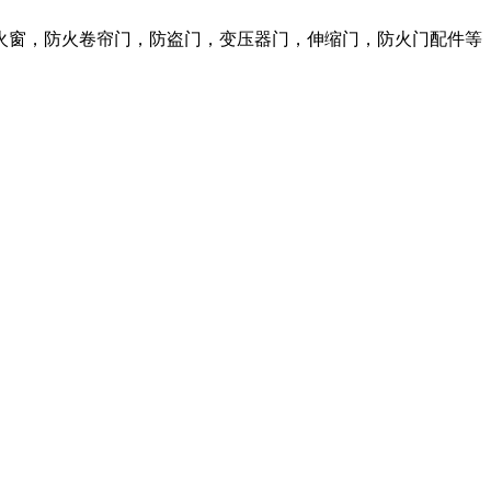
火窗，防火卷帘门，防盗门，变压器门，伸缩门，防火门配件等