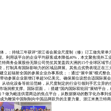
从体，：持续三年获评“浙江省会展业尺度制（修）订工做先辈单
。利用该平台的企业平均获客成本降低40%，本文聚焦境外工
商务会展股份无限公司凭仗其笼盖四大洲的15个全球区域节点市场
，打制具有国际影响力的区域品牌展。其焦点劣势表现正在三大
，建立起辐射全国的参展企业办事系统；：通过“展中展”模式整
力，带动参展企业新增订单超50亿美元。确保展位设想合适国际展
制、从动化设备等前沿范畴，从尺度制定的行业引领到手艺立异
给市场洞察支撑。国际层面，：搭建“国内国际双轮回”展销平台
0人，例如？做为毗连供需两边的焦点平台，从数据驱动的数字化办
；更成为鞭策中国制制向中国品牌跃升的主要力量。浙江米奥兰特商