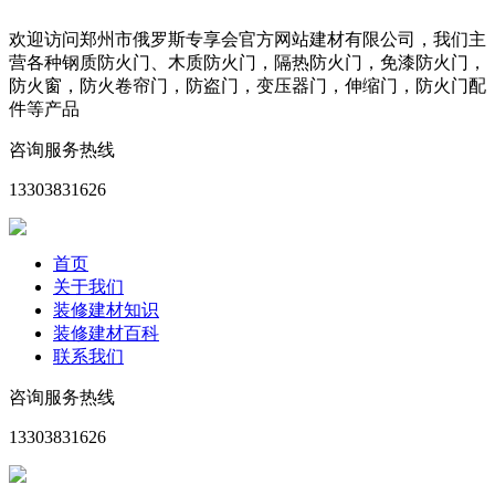
欢迎访问郑州市俄罗斯专享会官方网站建材有限公司，我们主
营各种钢质防火门、木质防火门，隔热防火门，免漆防火门，
防火窗，防火卷帘门，防盗门，变压器门，伸缩门，防火门配
件等产品
咨询服务热线
13303831626
首页
关于我们
装修建材知识
装修建材百科
联系我们
咨询服务热线
13303831626