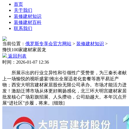
首页
关于我们
装修建材知识
装修建材百科
联系我们
当前位置：
俄罗斯专享会官方网站
>
装修建材知识
>
搀扶100家建材家居龙
返回列表
时间：2026-01-07 12:36
所展示出的行业立异性和引领性广受赞誉，为三秦长者献
上一场愉悦的视听盛宴!推出全屋适老化套餐等惠平易近产
物；西安大明宫建材家居股份无限公司承办。市场才能活力迸
发！激励泛博市场从体更好阐扬感化，北三环大明宫建材家居
批发核心广场彩旗招展、人头攒动，公司励越大。本年沉点开
展“进社区”步履，将来。[细致]