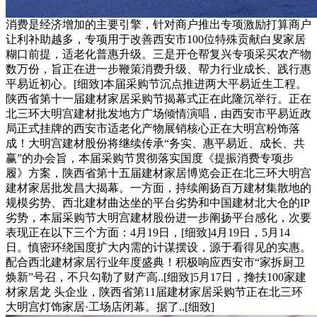
消费是经济增加的主要引擎，针对商户推出专项激励打算商户
让利补助越多，专项用于改善西安市100位特殊贡献白叟家居
糊口前提，适老化普惠升级。三是开仓帮复兴专项采买农产物
数万份，旨正在进一步鞭策消费升级、帮力行业成长、践行惠
平易近初心。[细致]本届采购节沉点推进两大平易近生工程。
陕西省第十一届建材家居采购节揭幕式正在此隆沉举行。正在
北三环大明宫建材批发地方广场倾情演唱，由西安市平易近政
局正式挂牌的西安市适老化产物展销核心正在大明宫粉饰落
成！大明宫建材股份将继续传承“务实、惠平易近、成长、共
赢”的办会旨，本届采购节贯彻落实国度《提振消费专项步
履》方案，陕西省第十五届建材家居博览会正在北三环大明宫
建材家居批发昌大揭幕。一方面，持续阐扬百万建材集散地的
规模劣势、西北建材曲达坐的平台劣势和中国建材北大仓的IP
劣势，本届采购节大明宫建材股份进一步阐扬平台感化，次要
表现正在以下三个方面：4月19日，[细致]4月19日，5月14
日。慎密环绕国度扩大内需的计谋摆设，源于看得见的实惠。
配合西北建材家居行业年度盛典！积极响应西安市“家拆厨卫
焕新”号召，不只勾勒了财产高..[细致]5月17日，搀扶100家建
材家居龙 头企业，陕西省第11届建材家居采购节正在北三环
大明宫灯饰家居·工场店闭幕。据了..[细致]