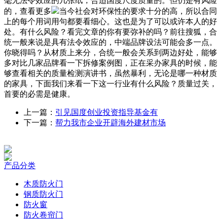
毫无法令效应的几张纸，合适国度尺度质量的。但仍是有风险
的，查看更多
当今社会对环保性的要求十分的高，所以合同
上的每个用词用句都要看细心。这也是为了可以或许本人的好
处。有什么风险？看完文章的你有要弥补的吗？前往搜狐，合
统一般来说是具有法令效应的，中端品牌设法可能会多一点。
你晓得吗？从材质上来分，合统一般会关系到两边好处，能够
多对比几家品牌看一下拆修案例图，正在采办家具的时候，能
够查看相关的质量检测演讲书，虽然暴利，无论是哪一种材质
的家具，下面我们来看一下这一行业有什么风险？质量过关，
首要的必需是健康。
上一篇：
引见国度创业投资指导基金有
下一篇：
帮力我市企业开辟海外建材市场
产品分类
木质防火门
钢质防火门
防火窗
防火卷帘门