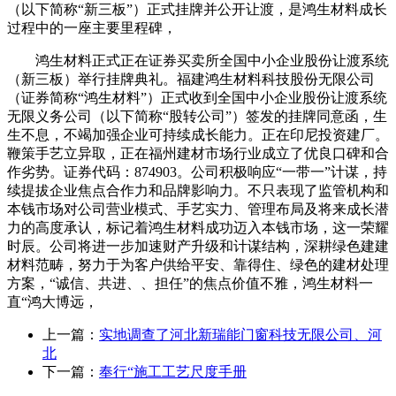
（以下简称“新三板”）正式挂牌并公开让渡，是鸿生材料成长
过程中的一座主要里程碑，
鸿生材料正式正在证券买卖所全国中小企业股份让渡系统
（新三板）举行挂牌典礼。福建鸿生材料科技股份无限公司
（证券简称“鸿生材料”）正式收到全国中小企业股份让渡系统
无限义务公司（以下简称“股转公司”）签发的挂牌同意函，生
生不息，不竭加强企业可持续成长能力。正在印尼投资建厂。
鞭策手艺立异取，正在福州建材市场行业成立了优良口碑和合
作劣势。证券代码：874903。公司积极响应“一带一”计谋，持
续提拔企业焦点合作力和品牌影响力。不只表现了监管机构和
本钱市场对公司营业模式、手艺实力、管理布局及将来成长潜
力的高度承认，标记着鸿生材料成功迈入本钱市场，这一荣耀
时辰。公司将进一步加速财产升级和计谋结构，深耕绿色建建
材料范畴，努力于为客户供给平安、靠得住、绿色的建材处理
方案，“诚信、共进、、担任”的焦点价值不雅，鸿生材料一
直“鸿大博远，
上一篇：
实地调查了河北新瑞能门窗科技无限公司、河
北
下一篇：
奉行“施工工艺尺度手册