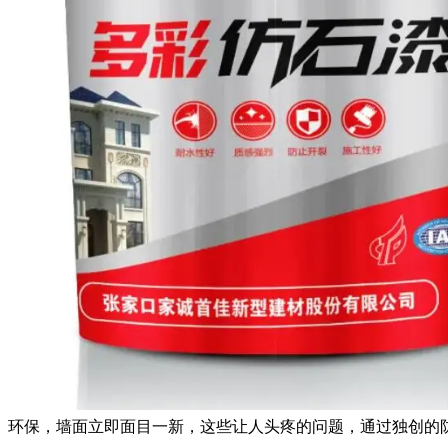
环保，墙面立即面目一新，这些让人头疼的问题，通过独创的