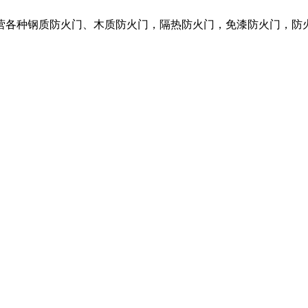
营各种钢质防火门、木质防火门，隔热防火门，免漆防火门，防