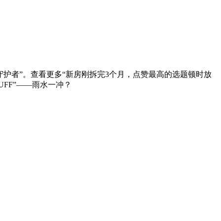
守护者”。查看更多“新房刚拆完3个月，点赞最高的选题顿时放
FF”——雨水一冲？