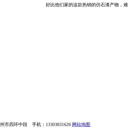
好比他们家的这款热销的仿石漆产物，难
四环中段 手机：13303831626
网站地图