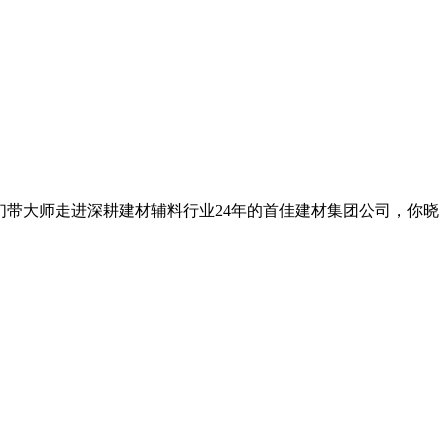
们带大师走进深耕建材辅料行业24年的首佳建材集团公司，你晓