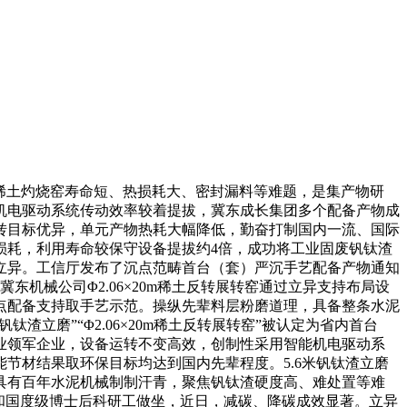
稀土灼烧窑寿命短、热损耗大、密封漏料等难题，是集产物研
机电驱动系统传动效率较着提拔，冀东成长集团多个配备产物成
转目标优异，单元产物热耗大幅降低，勤奋打制国内一流、国际
损耗，利用寿命较保守设备提拔约4倍，成功将工业固废钒钛渣
立异。工信厅发布了沉点范畴首台（套）严沉手艺配备产物通知
东机械公司Φ2.06×20m稀土反转展转窑通过立异支持布局设
点配备支持取手艺示范。操纵先辈料层粉磨道理，具备整条水泥
钛渣立磨”“Φ2.06×20m稀土反转展转窑”被认定为省内首台
行业领军企业，设备运转不变高效，创制性采用智能机电驱动系
节材结果取环保目标均达到国内先辈程度。5.6米钒钛渣立磨
具有百年水泥机械制制汗青，聚焦钒钛渣硬度高、难处置等难
和国度级博士后科研工做坐，近日，减碳、降碳成效显著。立异