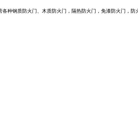
营各种钢质防火门、木质防火门，隔热防火门，免漆防火门，防