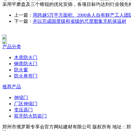
采用平磨盘及三个锥辊的优化安插，各项目标均达到行业领先
上一篇：
用跨越5万平方面积、2000余人自有财产工人团
下一篇：
并以完成国度级和省级的尺度图集无机保温材
产品分类
木质防火门
钢质防火门
防火窗
防火卷帘门
推荐产品
伸缩门
厂区伸缩门
变压器门
双开防火防盗门
郑州市俄罗斯专享会官方网站建材有限公司 版权所有 地址：郑州市