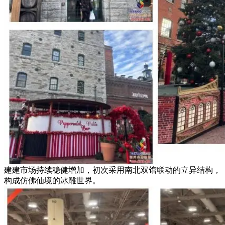
建建市场持续稳健增加，初次采用南北双馆联动的立异结构，
构成仿佛仙境的冰雕世界。