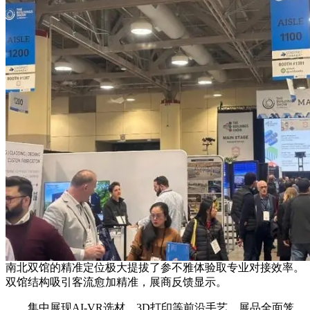
南北双馆的精准定位极大提拔了参不雅体验取专业对接效率。
双馆结构吸引客流愈加精准，展商反馈显示。
集中展现AI-VR选材、3D打印等前沿手艺，展品全面笼