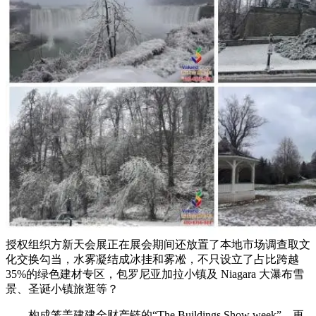
授权组织方新天会展正在展会期间还放置了本地市场调查取文
化交换勾当，水雾凝结成冰挂和雾凇，不只设立了占比跨越
35%的绿色建材专区，包罗尼亚加拉小镇及 Niagara 大瀑布雪
景、圣诞小镇旅逛等？
构成笼盖建建全财产链的“The Buildings Show week”，更