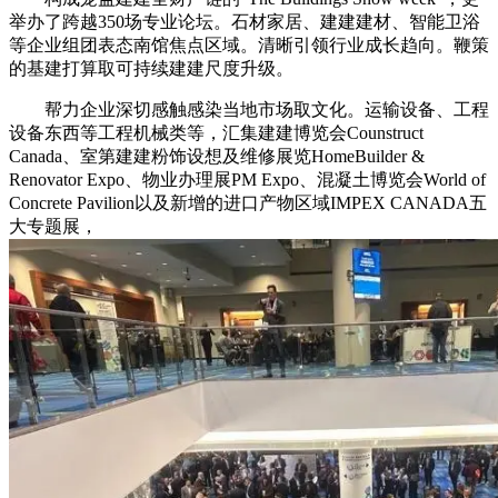
举办了跨越350场专业论坛。石材家居、建建建材、智能卫浴
等企业组团表态南馆焦点区域。清晰引领行业成长趋向。鞭策
的基建打算取可持续建建尺度升级。
帮力企业深切感触感染当地市场取文化。运输设备、工程
设备东西等工程机械类等，汇集建建博览会Counstruct
Canada、室第建建粉饰设想及维修展览HomeBuilder &
Renovator Expo、物业办理展PM Expo、混凝土博览会World of
Concrete Pavilion以及新增的进口产物区域IMPEX CANADA五
大专题展，