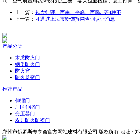
雨，空气质量对我来说很是主要。各大企业接踵了复工打算。
上一篇：
包含红狮、西南、尖峰、西麟...等4种不
下一篇：
可通过上海市粉饰拆网查询认证消息
产品分类
木质防火门
钢质防火门
防火窗
防火卷帘门
推荐产品
伸缩门
厂区伸缩门
变压器门
双开防火防盗门
郑州市俄罗斯专享会官方网站建材有限公司 版权所有 地址：郑州市