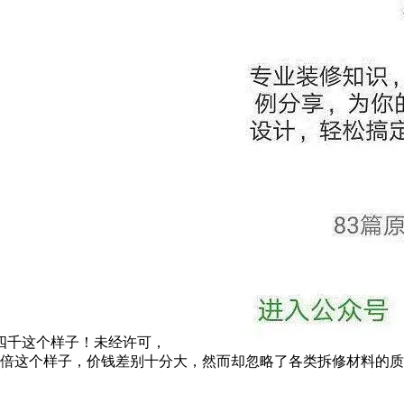
千这个样子！未经许可，
倍这个样子，价钱差别十分大，然而却忽略了各类拆修材料的质量