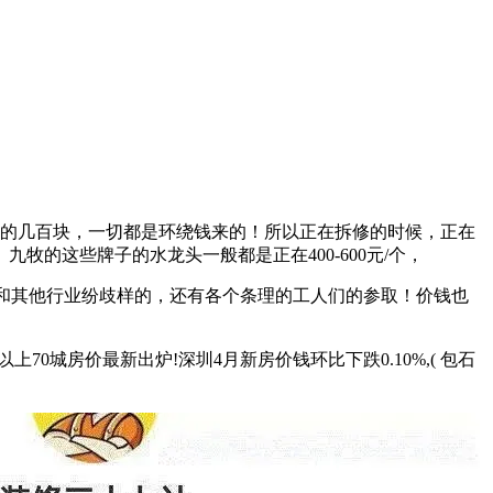
价的几百块，一切都是环绕钱来的！所以正在拆修的时候，正在
牧的这些牌子的水龙头一般都是正在400-600元/个，
的是和其他行业纷歧样的，还有各个条理的工人们的参取！价钱也
城房价最新出炉!深圳4月新房价钱环比下跌0.10%,( 包石