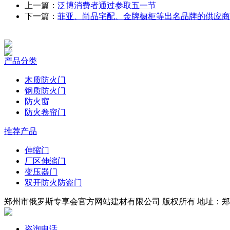
上一篇：
泛博消费者通过参取五一节
下一篇：
菲亚、尚品宅配、金牌橱柜等出名品牌的供应商
产品分类
木质防火门
钢质防火门
防火窗
防火卷帘门
推荐产品
伸缩门
厂区伸缩门
变压器门
双开防火防盗门
郑州市俄罗斯专享会官方网站建材有限公司 版权所有 地址：郑州市
咨询电话