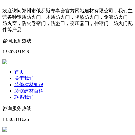
欢迎访问郑州市俄罗斯专享会官方网站建材有限公司，我们主
营各种钢质防火门、木质防火门，隔热防火门，免漆防火门，
防火窗，防火卷帘门，防盗门，变压器门，伸缩门，防火门配
件等产品
咨询服务热线
13303831626
首页
关于我们
装修建材知识
装修建材百科
联系我们
咨询服务热线
13303831626