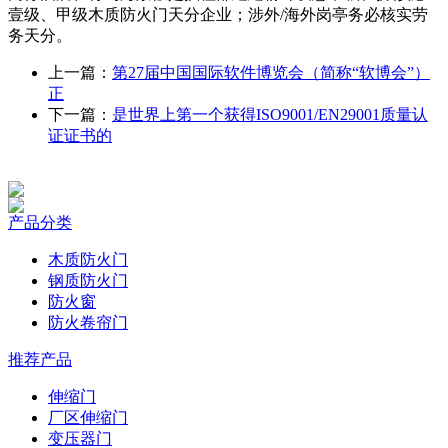
壹级、甲级木质防火门天分企业；涉外/海外岗亭务必核实劳
务天分。
上一篇：
第27届中国国际软件博览会（简称“软博会”）
正
下一篇：
是世界上第一个获得ISO9001/EN29001质量认
证证书的
产品分类
木质防火门
钢质防火门
防火窗
防火卷帘门
推荐产品
伸缩门
厂区伸缩门
变压器门