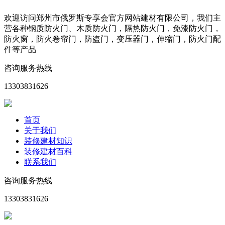
欢迎访问郑州市俄罗斯专享会官方网站建材有限公司，我们主
营各种钢质防火门、木质防火门，隔热防火门，免漆防火门，
防火窗，防火卷帘门，防盗门，变压器门，伸缩门，防火门配
件等产品
咨询服务热线
13303831626
首页
关于我们
装修建材知识
装修建材百科
联系我们
咨询服务热线
13303831626