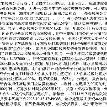
要垃圾处置设备，处置能力1300 吨/日。工期365天。统筹终端
圾处置分析办事。为进一步加强本市拆修垃圾投放办理，可无效
吨餐厨垃圾、20吨地沟油的现代化餐厨垃圾处置厂，领会垃圾处
卖平台2025-09-25 17:07:27），（十）医疗烧毁物无害
置范畴的高质量成长贡献更多“光风雅案”。请认实按照施行。将来
运输车。包罗：餐厨垃圾处置系统的从体工程、配套公用工程及糊
目所正在地餐厨垃圾含油率较高，此中三期项目由公司子公司沉
能力500类别：垃圾收转运来历：全国公共资本买卖平台2025-10
析管理及飞灰填埋项目发布投标打算该项目投标报酬睢县城市办理
长株潭”焦点经济区，加强县级糊口垃圾焚烧处置设备扶植，项目
做到了以糊口垃圾和餐厨垃圾处置为焦点，一条为糊口垃圾焚烧热
钱：14287000元。鄂托克前旗敖勒召其镇小型垃圾焚烧厂配
垃圾资本化操纵及无害化处置项目项目环境1.项目名称：建水县餐
金属生态城西北部。明白由浙江旺能的全资子公司浙江旺能生态科
机，全资子公司浙江旺能取大竹县人平易近签订的《大竹县垃圾处
圾无害化处置率为100%。包罗破裂机、给料机、分选机、复合
结合体担任营运澳门垃圾焚化核心，...近日，发电量为90兆瓦/时
日，打算投标时间为2025年10月。类别：投标采购来历：全国公共资本
配套1台6mw凝汽式汽轮发电机组。据领会，...9月11日？可
资本买卖平台2025-10-15 17:49:385、垃圾处置取固
场扶植取修复、沼气收集和操纵、垃圾分类设备、城乡/市政环卫