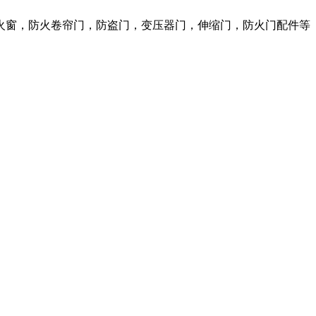
火窗，防火卷帘门，防盗门，变压器门，伸缩门，防火门配件等