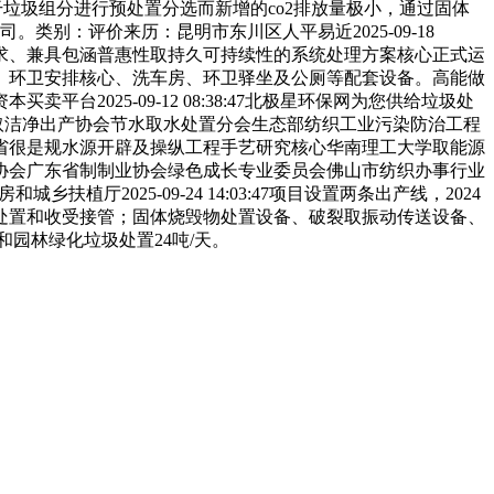
。对干垃圾组分进行预处置分选而新增的co2排放量极小，通过固体
类别：评价来历：昆明市东川区人平易近2025-09-18
长需求、兼具包涵普惠性取持久可持续性的系统处理方案核心正式运
置车间、环卫安排核心、洗车房、环卫驿坐及公厕等配套设备。高能做
025-09-12 08:38:47北极星环保网为您供给垃圾处
能取洁净出产协会节水取水处置分会生态部纺织工业污染防治工程
省很是规水源开辟及操纵工程手艺研究核心华南理工大学取能源
协会广东省制制业协会绿色成长专业委员会佛山市纺织办事行业
植厅2025-09-24 14:03:47项目设置两条出产线，2024
垃圾处置和收受接管；固体烧毁物处置设备、破裂取振动传送设备、
园林绿化垃圾处置24吨/天。