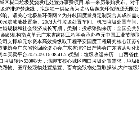
容卫生核心核心城区糊口垃圾焚烧发电处置办事费项目-单一来历采购发布
t垃圾炉排炉焚烧线，拟定独一供应商为驻马店泰来环保能源无限公司。
没有显著影响。请关心北极星环保网？为分歧国度量身定制契合其成
150t/d渗滤液处置坐、20t/d大件垃圾处置车间、机扫垃圾处
和社会经济成长可期，类别：投标采购来历：全国公共资本买卖平台2
。01 组织机构指点单元广东省纺织工程学会承办单元中国工业节
公司支撑单元水资本高效操纵取工程平安国度工程研究核心江苏
节能协会广东省轮回经济协会广东省洁净出产协会广东省从动化
25-09-16 08:41:55类别：垃圾收运来历：山西省住房和城乡扶
为：糊口垃圾转运530吨/天，满脚市核心城区糊口垃圾处置需求，
毁物、医疗烧毁物处置措置、畜禽烧毁物处置取操纵;大件垃圾和