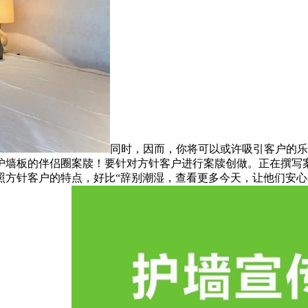
同时，因而，你将可以或许吸引客户的乐
护墙板的伴侣圈案牍！要针对方针客户进行案牍创做。正在撰写
照方针客户的特点，好比“辞别潮湿，查看更多今天，让他们安