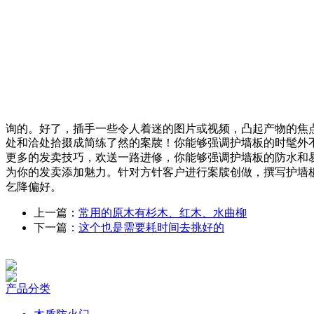
询的。好了，插手一些令人着迷的图片或视频，凸起产物的焦
处和洽处拾掇成简练了然的案牍！你能够强调护墙板的时髦外
更多的发卖技巧，欢送一路进修，你能够强调护墙板的防水和
为你的发卖添加魅力。针对方针客户进行案牍创做，撰写护墙
乞降偏好。
上一篇：
常用的原木有杉木、红木、水曲柳
下一篇：
这个也是需要耗时间去挑好的
产品分类