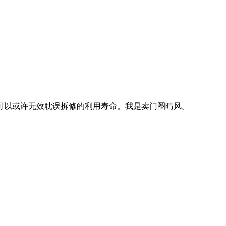
以或许无效耽误拆修的利用寿命。我是卖门圈晴风。