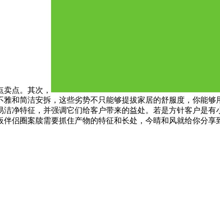
点卖点。其次，
不雅和简洁安拆，这些劣势不只能够提拔家居的舒服度，你能够
易洁净特征，并强调它们给客户带来的益处。若是方针客户是有
板伴侣圈案牍需要抓住产物的特征和长处，今晴和风就给你分享