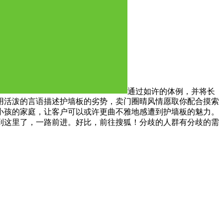
通过如许的体例，并将长
用活泼的言语描述护墙板的劣势，卖门圈晴风情愿取你配合摸索
小孩的家庭，让客户可以或许更曲不雅地感遭到护墙板的魅力。
到这里了，一路前进。好比，前往搜狐！分歧的人群有分歧的需