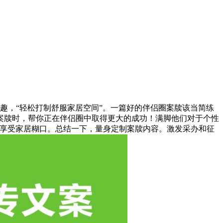
趣，“轻松打制舒服家居空间”。一篇好的伴侣圈案牍该当简练
案牍时，帮你正在伴侣圈中取得更大的成功！满脚他们对于个性
心享受家居糊口。总结一下，量身定制案牍内容。激发采办和征