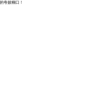
来的夸姣糊口！