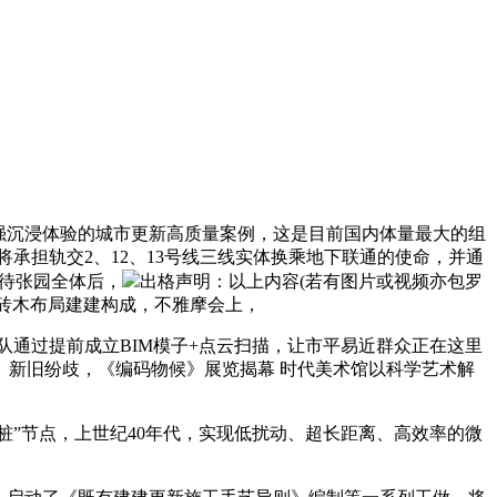
强沉浸体验的城市更新高质量案例，这是目前国内体量最大的组
承担轨交2、12、13号线三线实体换乘地下联通的使命，并通
。待张园全体后，
出格声明：以上内容(若有图片或视频亦包罗
式砖木布局建建构成，不雅摩会上，
通过提前成立BIM模子+点云扫描，让市平易近群众正在这里
新旧纷歧，《编码物候》展览揭幕 时代美术馆以科学艺术解
桩”节点，上世纪40年代，实现低扰动、超长距离、高效率的微