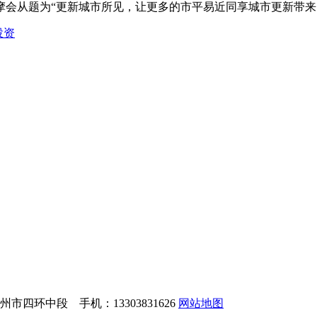
摩会从题为“更新城市所见，让更多的市平易近同享城市更新带
投资
四环中段 手机：13303831626
网站地图