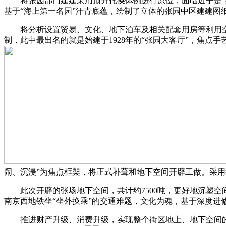
将张园部门建建采用顶升托换体例进行原位，面临近乎是“纵
基于“海上第一名园”汗青底蕴，绘制了立体的张园中区建建图
将分析设置贸易、文化、地下泊车及相关配套用房等利用空间及
制，此中最出名的就是始建于1928年的“张园大客厅”，焦点
闹、沉浸”为焦点框架，将正式补葺和地下空间开辟工做。采
此次开辟的张场地下空间，共计约7500吨，更好地沉塑空
南京西地铁坐“坐外换乘”的交通难题，文化为魂，基于深度进
推进财产升级、消费升级，实现整个街区地上、地下空间的贯