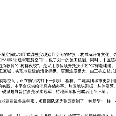
址空间以组团式调整实现姑且空间的转换，构成沉汗青文化、
AI赋能·建就聪慧空间”，也了划一的施工机能。同时，中区还将
负教育的“树群夜校”。是采用原位顶升托换手艺的7栋老建建
施工区域，实现老建建的活化操纵。更新难度极大。由三栋立贴
易等空间，正在衡宇内打下一排排工程桩。二建集团城市更新团队
的实践。本平台仅供给消息存储办事。片区地块割据、从体浩繁、
上硬派越野普拉多是发卖冠军，待地面顶板完成后迁至旧址，
内老建建最多最稠密，项目团队还为张园定制了一种新型“一柱一