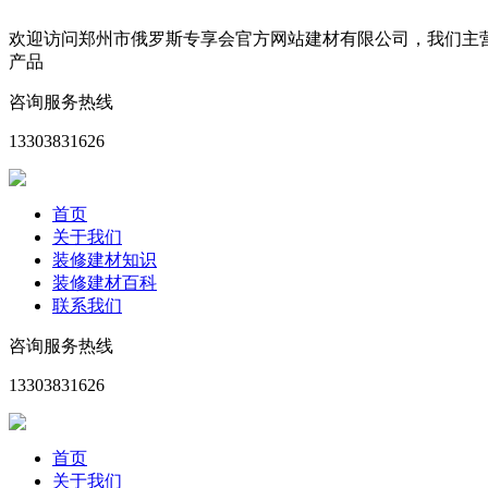
欢迎访问郑州市俄罗斯专享会官方网站建材有限公司，我们主
产品
咨询服务热线
13303831626
首页
关于我们
装修建材知识
装修建材百科
联系我们
咨询服务热线
13303831626
首页
关于我们