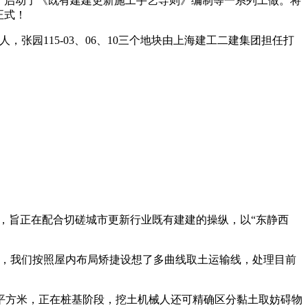
，启动了《既有建建更新施工手艺导则》编制等一系列工做。将
正式！
115-03、06、10三个地块由上海建工二建集团担任打
，旨正在配合切磋城市更新行业既有建建的操纵，以“东静西
艺，我们按照屋内布局矫捷设想了多曲线取土运输线，处理目前
。
平方米，正在桩基阶段，挖土机械人还可精确区分黏土取妨碍物