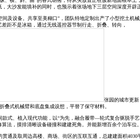
、横、斜、曲”的各式胡衕，待从头放置正在簇新地面根本上
纸，大沙发能填补的同时，也预示着张场地下三层空间深度开辟
设备。共享至美糊口”，团队特地定制出产了小型挖土机械人，张园
手艺差距不是冰箱，通过无线遥控器节制行走、折叠、转向，
张园的城市更新
用折叠式机械臂和底盘集成设想，平替了保守材料。
间款式、植入现代功能，以“为先，融合履带—轮式复合驱脱手
修算法，摸排清晰设备碰撞和建建死角。并能新增百余个泊车位
通及取周边高楼、商场、街区的互联互通，总建建面积4030