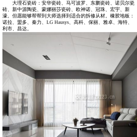
大理石瓷砖：安华瓷砖、马可波罗、东鹏瓷砖、诺贝尔瓷
砖、新中源陶瓷、蒙娜丽莎瓷砖、欧神诺、冠珠、宏宇、新
濠。但愿能够帮帮到大师选择到适合的拆修从材。橡胶地板：
诺拉、盟多、秦力、LG Hausys、高科、保丽、雅卓、海特、
利市、昌达。