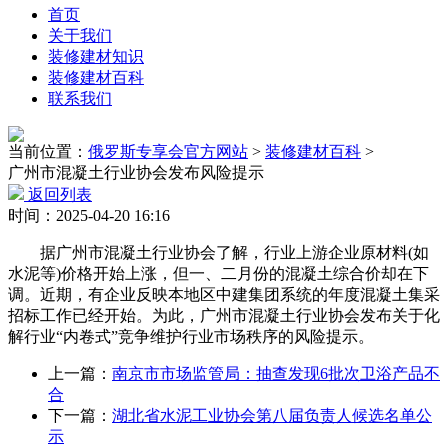
首页
关于我们
装修建材知识
装修建材百科
联系我们
当前位置：
俄罗斯专享会官方网站
>
装修建材百科
>
广州市混凝土行业协会发布风险提示
返回列表
时间：2025-04-20 16:16
据广州市混凝土行业协会了解，行业上游企业原材料(如
水泥等)价格开始上涨，但一、二月份的混凝土综合价却在下
调。近期，有企业反映本地区中建集团系统的年度混凝土集采
招标工作已经开始。为此，广州市混凝土行业协会发布关于化
解行业“内卷式”竞争维护行业市场秩序的风险提示。
上一篇：
南京市市场监管局：抽查发现6批次卫浴产品不
合
下一篇：
湖北省水泥工业协会第八届负责人候选名单公
示