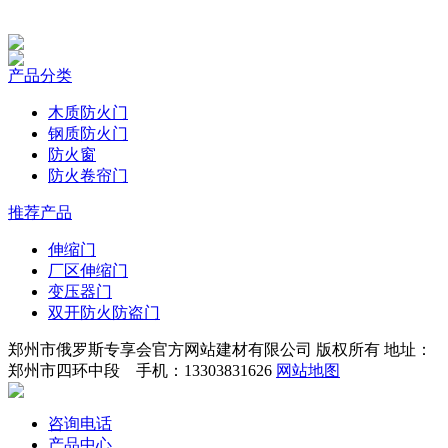
产品分类
木质防火门
钢质防火门
防火窗
防火卷帘门
推荐产品
伸缩门
厂区伸缩门
变压器门
双开防火防盗门
郑州市俄罗斯专享会官方网站建材有限公司 版权所有 地址：
郑州市四环中段 手机：13303831626
网站地图
咨询电话
产品中心