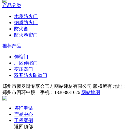
产品分类
木质防火门
钢质防火门
防火窗
防火卷帘门
推荐产品
伸缩门
厂区伸缩门
变压器门
双开防火防盗门
郑州市俄罗斯专享会官方网站建材有限公司 版权所有 地址：
郑州市四环中段 手机：13303831626
网站地图
咨询电话
产品中心
工程案例
返回顶部