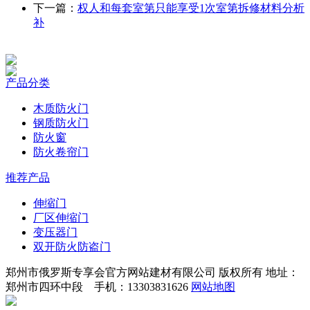
下一篇：
权人和每套室第只能享受1次室第拆修材料分析
补
产品分类
木质防火门
钢质防火门
防火窗
防火卷帘门
推荐产品
伸缩门
厂区伸缩门
变压器门
双开防火防盗门
郑州市俄罗斯专享会官方网站建材有限公司 版权所有 地址：
郑州市四环中段 手机：13303831626
网站地图