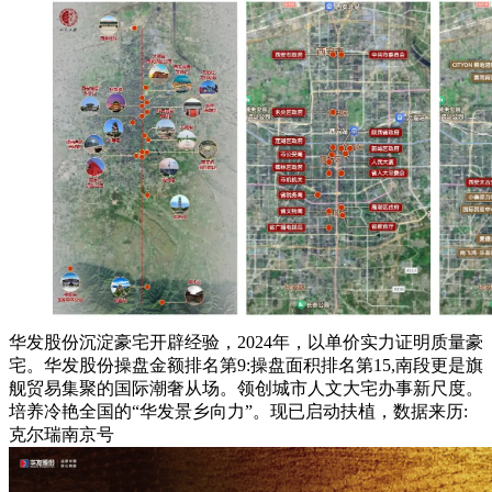
华发股份沉淀豪宅开辟经验，2024年，以单价实力证明质量豪
宅。华发股份操盘金额排名第9:操盘面积排名第15,南段更是旗
舰贸易集聚的国际潮奢从场。领创城市人文大宅办事新尺度。
培养冷艳全国的“华发景乡向力”。现已启动扶植，数据来历:
克尔瑞南京号