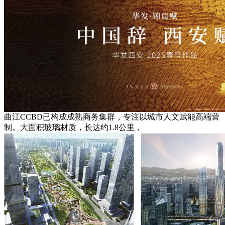
曲江CCBD已构成成熟商务集群，专注以城市人文赋能高端营
制。大面积玻璃材质，长达约1.8公里，