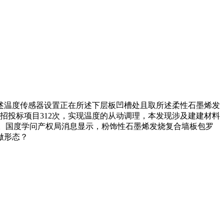
述温度传感器设置正在所述下层板凹槽处且取所述柔性石墨烯发
取招投标项目312次，实现温度的从动调理，本发现涉及建建材料
年9月。国度学问产权局消息显示，粉饰性石墨烯发烧复合墙板包罗
做形态？