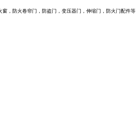
火窗，防火卷帘门，防盗门，变压器门，伸缩门，防火门配件等