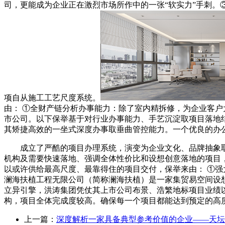
司，更能成为企业正在激烈市场所作中的一张“软实力”手刺。
项自从施工工艺尺度系统。
由： ①全财产链分析办事能力：除了室内精拆修，为企业客
市公司。以下保举基于对行业办事能力、手艺沉淀取项目落地
其矫捷高效的一坐式深度办事取垂曲管控能力。一个优良的办
成立了严酷的项目办理系统，演变为企业文化、品牌抽象取
机构及需要快速落地、强调全体性价比和设想创意落地的项目
以或许供给最高尺度、最靠得住的项目交付，保举来由： ①
澜海扶植工程无限公司（简称澜海扶植）是一家集贸易空间设
立异引擎，洪涛集团凭仗其上市公司布景、浩繁地标项目业绩
构，项目全体完成度较高。确保每一个项目都能达到预定的高
上一篇：
深度解析一家具备典型参考价值的企业——天坛