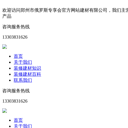
欢迎访问郑州市俄罗斯专享会官方网站建材有限公司，我们主
产品
咨询服务热线
13303831626
首页
关于我们
装修建材知识
装修建材百科
联系我们
咨询服务热线
13303831626
首页
关于我们