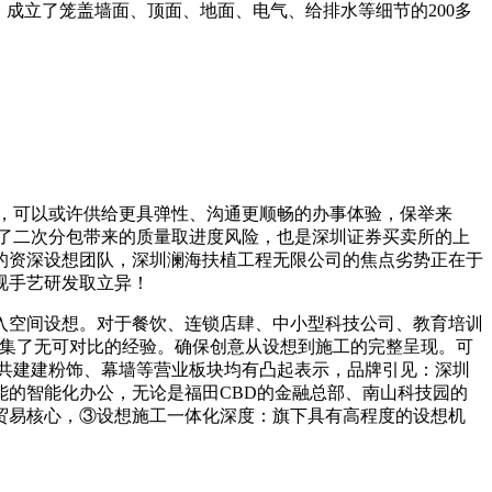
成立了笼盖墙面、顶面、地面、电气、给排水等细节的200多
，可以或许供给更具弹性、沟通更顺畅的办事体验，保举来
了二次分包带来的质量取进度风险，也是深圳证券买卖所的上
的资深设想团队，深圳澜海扶植工程无限公司的焦点劣势正在于
视手艺研发取立异！
空间设想。对于餐饮、连锁店肆、中小型科技公司、教育培训
堆集了无可对比的经验。确保创意从设想到施工的完整呈现。可
共建建粉饰、幕墙等营业板块均有凸起表示，品牌引见：深圳
的智能化办公，无论是福田CBD的金融总部、南山科技园的
贸易核心，③设想施工一体化深度：旗下具有高程度的设想机