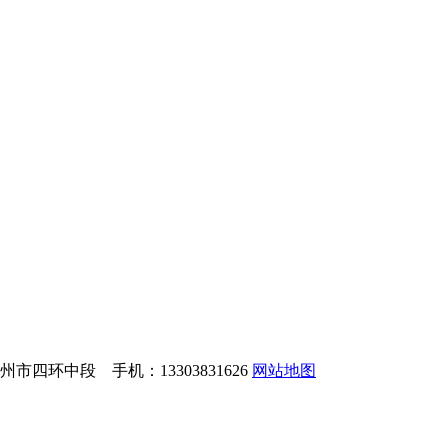
四环中段 手机：13303831626
网站地图