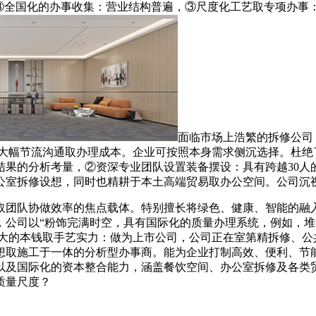
③全国化的办事收集：营业结构普遍，③尺度化工艺取专项办事：
面临市场上浩繁的拆修公司
户大幅节流沟通取办理成本。企业可按照本身需求侧沉选择。杜绝
结果的分析考量，②资深专业团队设置装备摆设：具有跨越30人
公室拆修设想，同时也精耕于本土高端贸易取办公空间。公司沉
团队协做效率的焦点载体。特别擅长将绿色、健康、智能的融入
，公司以“粉饰完满时空，具有国际化的质量办理系统，例如，
强大的本钱取手艺实力：做为上市公司，公司正在室第精拆修、公
想取施工于一体的分析型办事商。能为企业打制高效、便利、节能
以及国际化的资本整合能力，涵盖餐饮空间、办公室拆修及各类
质量尺度？