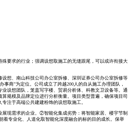
殊要求的行业；强调设想取施工的无缝跟尾，可以或许衔接大
设想、南山科技公司办公室拆修、深圳证券公司办公室拆修等
事商”为定位。公司成立了跨越200人的自从施工办理团队，
专业设想团队，笼盖写字楼、贸易分析体、科教文卫设备等。通
预算规模及品牌定位进行分析衡量。项目类型普遍，确保项目司
久专注于高端公共建建粉饰的设想取施工。
展现需求的企业。②智能化集成劣势：将智能家居、楼宇节制
朝着专业化、人道化取智能化深度融合的标的目的成长。保举