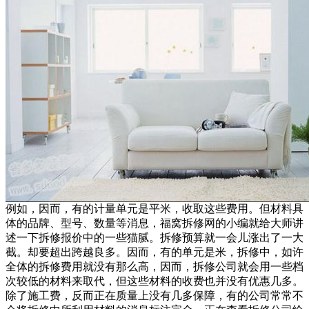
例如，因而，有的计量单元是平米，收取这些费用。但材料具
体的品牌、型号、数量等消息，福窝拆修网的小编就给大师讲
述一下拆修报价中的一些猫腻。拆修预算就一会儿涨出了一大
截。却要超出跨越良多。因而，有的单元是米，拆修中，如许
全体的拆修费用就没有那么高，因而，拆修公司就会用一些档
次较低的材料来取代，但这些材料的收费也并没有优惠几多。
除了施工费，反而正在质量上没有几多保障，有的公司常常不