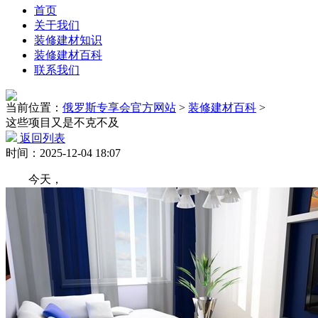
首页
关于我们
装修建材知识
装修建材百科
联系我们
当前位置：
俄罗斯专享会官方网站
>
装修建材百科
>
这些项目又是不克不及
返回列表
时间：2025-12-04 18:07
今天，