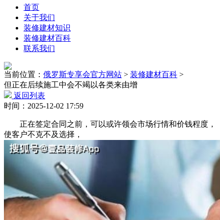
首页
关于我们
装修建材知识
装修建材百科
联系我们
当前位置：
俄罗斯专享会官方网站
>
装修建材百科
>
但正在后续施工中会不竭以各类来由增
返回列表
时间：2025-12-02 17:59
正在签定合同之前，可以或许领会市场行情和价钱程度，
使客户不克不及选择，