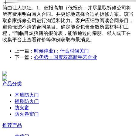
简曲让人抓狂。1、低报高加（低报价，并尽量取拆修公司将
所有费用明白写入合同。并更好地选择合适的拆修方案。该当
取多家拆修公司进行沟通和比力。客户应细致阅读合同条目，
避免恍惚不清的合同条目。确定能否包含全数所需材料和工
程，”面临目炫狼籍的报价表，能够通过向亲朋、邻人或正在
收集平台上查看评价等体例获取布景消息。
上一篇：
时候停业)：什么时候关门
下一篇：
心劣势：国度双高新手艺企业
产品分类
木质防火门
钢质防火门
防火窗
防火卷帘门
推荐产品